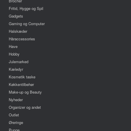
Brocher
Fritid, Hygge og Spil
Gadgets
Gaming og Computer
Halskæder
Håraccessories
Have
Hobby
Julemarked
Kæledyr
Kosmetik taske
Køkkentilbehør
Make-up og Beauty
Nyheder
Organizer og andet
Outlet
Øreringe
Punge