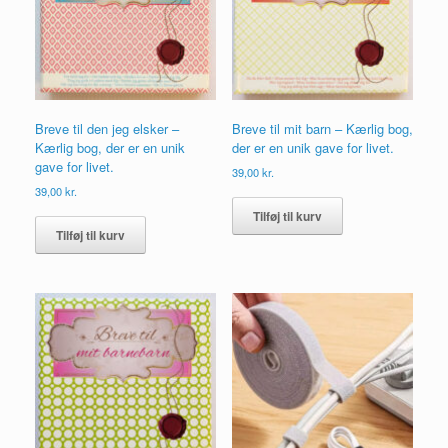
Breve til den jeg elsker –
Breve til mit barn – Kærlig bog,
Kærlig bog, der er en unik
der er en unik gave for livet.
gave for livet.
39,00
kr.
39,00
kr.
Tilføj til kurv
Tilføj til kurv