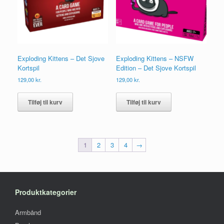
Exploding Kittens – Det Sjove
Exploding Kittens – NSFW
Kortspil
Edition – Det Sjove Kortspil
129,00
kr.
129,00
kr.
Tilføj til kurv
Tilføj til kurv
1
2
3
4
→
Produktkategorier
Armbånd