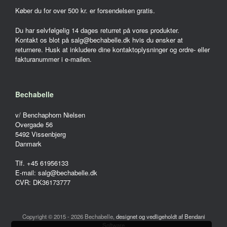
Køber du for over 500 kr. er forsendelsen gratis.
Du har selvfølgelig 14 dages returret på vores produkter.
Kontakt os blot på salg@bechabelle.dk hvis du ønsker at
returnere. Husk at inkludere dine kontaktoplysninger og ordre- eller
fakturanummer i e-mailen.
Bechabelle
v/ Benchaphorn Nielsen
Overgade 56
5492 Vissenbjerg
Danmark
Tlf. +45 61956133
E-mail: salg@bechabelle.dk
CVR: DK36173777
Copyright © 2015 - 2026 Bechabelle,
designet og vedligeholdt af Bendani
Software