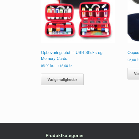
Opbevaringsetui til USB Sticks og
Oppust
Memory Cards.
25,00
k
Prisinterval:
95,00
kr.
–
115,00
kr.
95,00 kr.
Dette
Væ
til
vare
Vælg muligheder
115,00 kr.
har
flere
varianter.
Mulighederne
kan
vælges
på
varesiden
Produktkategorier