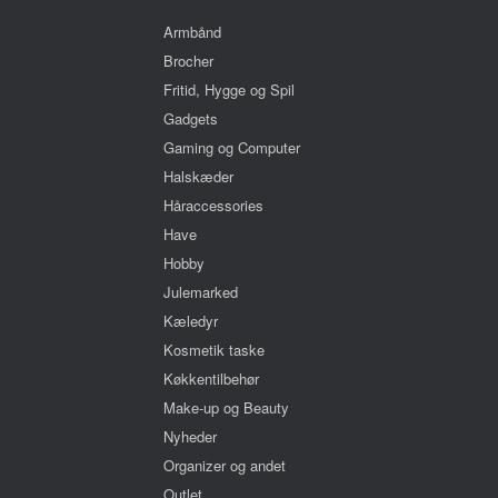
Armbånd
Brocher
Fritid, Hygge og Spil
Gadgets
Gaming og Computer
Halskæder
Håraccessories
Have
Hobby
Julemarked
Kæledyr
Kosmetik taske
Køkkentilbehør
Make-up og Beauty
Nyheder
Organizer og andet
Outlet