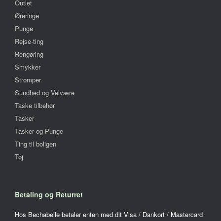
Outlet
Øreringe
Punge
Rejse-ting
Rengøring
Smykker
Strømper
Sundhed og Velvære
Taske tilbehør
Tasker
Tasker og Punge
Ting til boligen
Tøj
Betaling og Returret
Hos Bechabelle betaler enten med dit Visa / Dankort / Mastercard