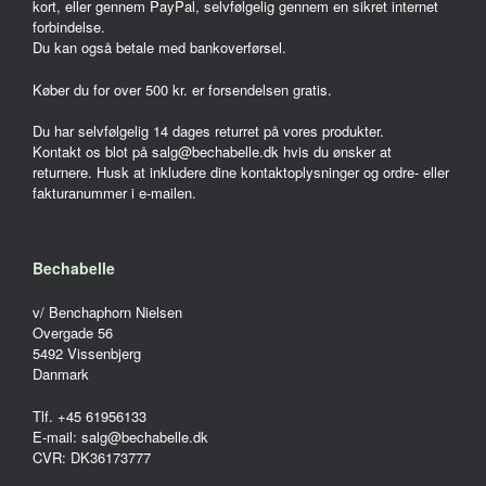
kort, eller gennem PayPal, selvfølgelig gennem en sikret internet
forbindelse.
Du kan også betale med bankoverførsel.
Køber du for over 500 kr. er forsendelsen gratis.
Du har selvfølgelig 14 dages returret på vores produkter.
Kontakt os blot på salg@bechabelle.dk hvis du ønsker at
returnere. Husk at inkludere dine kontaktoplysninger og ordre- eller
fakturanummer i e-mailen.
Bechabelle
v/ Benchaphorn Nielsen
Overgade 56
5492 Vissenbjerg
Danmark
Tlf. +45 61956133
E-mail: salg@bechabelle.dk
CVR: DK36173777