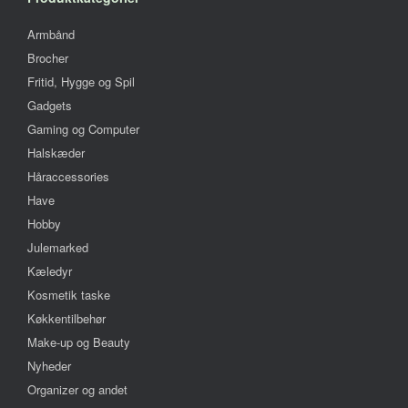
Armbånd
Brocher
Fritid, Hygge og Spil
Gadgets
Gaming og Computer
Halskæder
Håraccessories
Have
Hobby
Julemarked
Kæledyr
Kosmetik taske
Køkkentilbehør
Make-up og Beauty
Nyheder
Organizer og andet