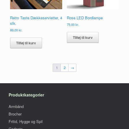
Retro Taste Dækkeservietter, 4
Rose LED Bordlampe
stk.
75,00
kr.
89,00
kr.
Tilføj til kurv
Tilføj til kurv
1
2
→
Produktkategorier
Armbånd
Brocher
Fritid, Hygge og Spil
Gadgets