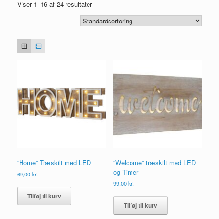
Viser 1–16 af 24 resultater
“Home” Træskilt med LED
“Welcome” træskilt med LED
og Timer
69,00
kr.
99,00
kr.
Tilføj til kurv
Tilføj til kurv