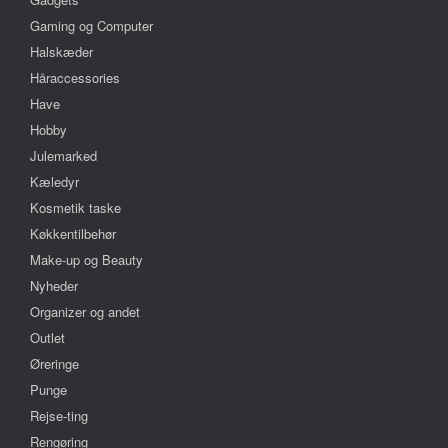
Gaming og Computer
Halskæder
Håraccessories
Have
Hobby
Julemarked
Kæledyr
Kosmetik taske
Køkkentilbehør
Make-up og Beauty
Nyheder
Organizer og andet
Outlet
Øreringe
Punge
Rejse-ting
Rengøring