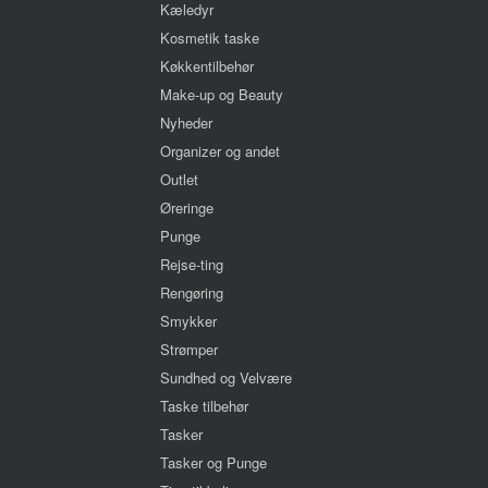
Kæledyr
Kosmetik taske
Køkkentilbehør
Make-up og Beauty
Nyheder
Organizer og andet
Outlet
Øreringe
Punge
Rejse-ting
Rengøring
Smykker
Strømper
Sundhed og Velvære
Taske tilbehør
Tasker
Tasker og Punge