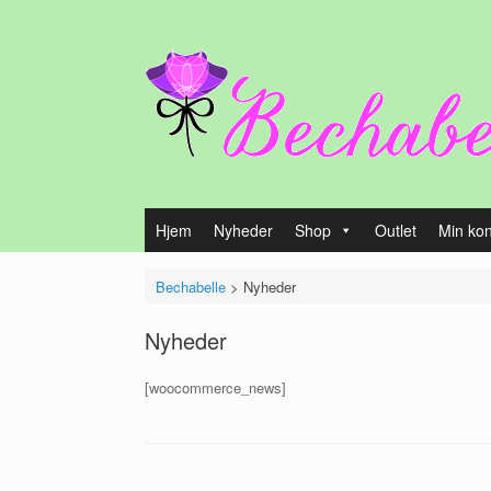
Gå
til
indhold
Hjem
Nyheder
Shop
Outlet
Min ko
Bechabelle
>
Nyheder
Nyheder
[woocommerce_news]