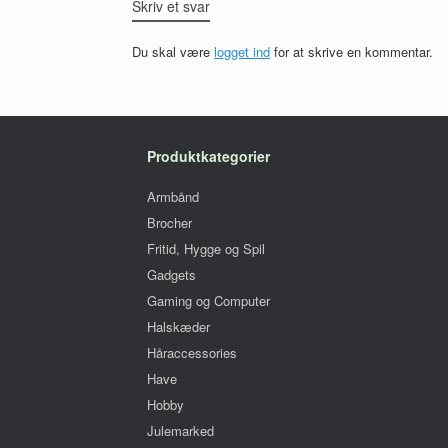
Skriv et svar
Du skal være
logget ind
for at skrive en kommentar.
Produktkategorier
Armbånd
Brocher
Fritid, Hygge og Spil
Gadgets
Gaming og Computer
Halskæder
Håraccessories
Have
Hobby
Julemarked