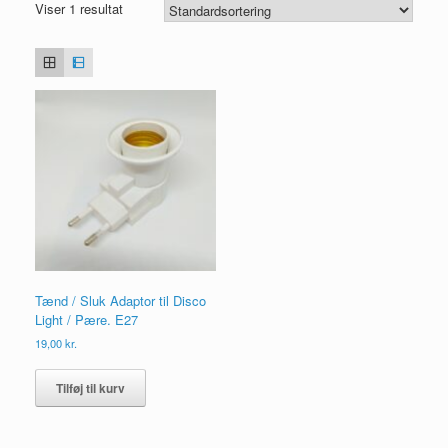
Viser 1 resultat
Tænd / Sluk Adaptor til Disco
Light / Pære. E27
19,00
kr.
Tilføj til kurv