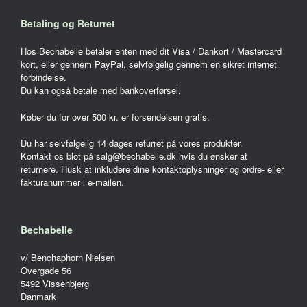
Betaling og Returret
Hos Bechabelle betaler enten med dit Visa / Dankort / Mastercard
kort, eller gennem PayPal, selvfølgelig gennem en sikret internet
forbindelse.
Du kan også betale med bankoverførsel.
Køber du for over 500 kr. er forsendelsen gratis.
Du har selvfølgelig 14 dages returret på vores produkter.
Kontakt os blot på salg@bechabelle.dk hvis du ønsker at
returnere. Husk at inkludere dine kontaktoplysninger og ordre- eller
fakturanummer i e-mailen.
Bechabelle
v/ Benchaphorn Nielsen
Overgade 56
5492 Vissenbjerg
Danmark