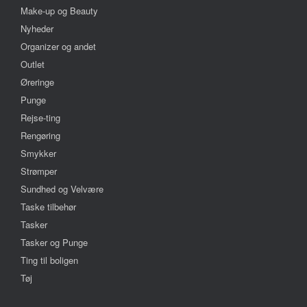
Make-up og Beauty
Nyheder
Organizer og andet
Outlet
Øreringe
Punge
Rejse-ting
Rengøring
Smykker
Strømper
Sundhed og Velvære
Taske tilbehør
Tasker
Tasker og Punge
Ting til boligen
Tøj