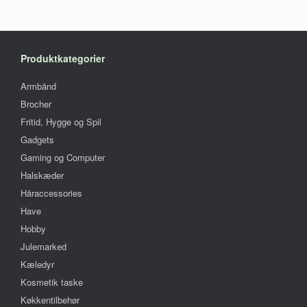
Produktkategorier
Armbånd
Brocher
Fritid, Hygge og Spil
Gadgets
Gaming og Computer
Halskæder
Håraccessories
Have
Hobby
Julemarked
Kæledyr
Kosmetik taske
Køkkentilbehør