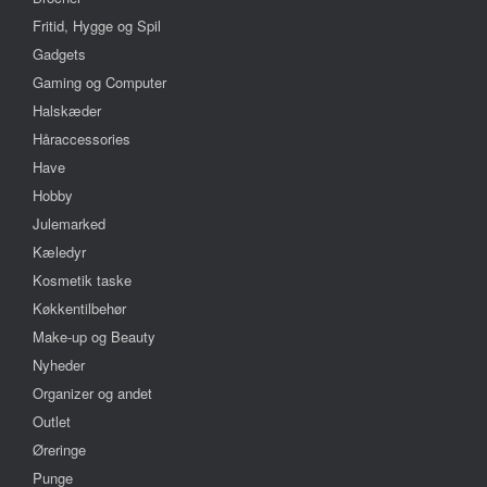
Fritid, Hygge og Spil
Gadgets
Gaming og Computer
Halskæder
Håraccessories
Have
Hobby
Julemarked
Kæledyr
Kosmetik taske
Køkkentilbehør
Make-up og Beauty
Nyheder
Organizer og andet
Outlet
Øreringe
Punge