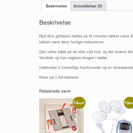
Beskrivelse
Anmeldelser (0)
Beskrivelse
Nyd dine glatteste fødder på få minutter takket være Ad
takket være dens hurtige mekanisme.
Den virker både på tør eller våd hud, og det skærer ikk
Vandtæt og kan sagtens bruges i badet.
Indeholder 2 forskellige kornhoveder og en rensebørste
Kører på 2 AA-batterier.
Relaterede varer
Tilbud!
Tilbu