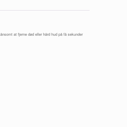
kånsomt at fjerne død eller hård hud på få sekunder