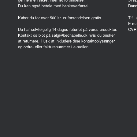
Du kan også betale med bankoverførsel.
Dan
Køber du for over 500 kr. er forsendelsen gratis.
Tlf.
E-ma
CVR
Du har selvfølgelig 14 dages returret på vores produkter.
Kontakt os blot på salg@bechabelle.dk hvis du ønsker
at returnere. Husk at inkludere dine kontaktoplysninger
og ordre- eller fakturanummer i e-mailen.