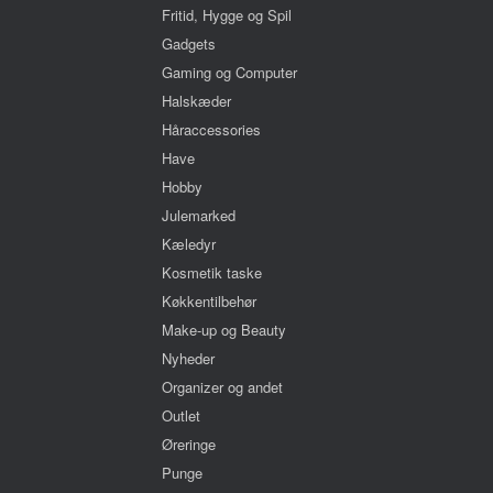
Fritid, Hygge og Spil
Gadgets
Gaming og Computer
Halskæder
Håraccessories
Have
Hobby
Julemarked
Kæledyr
Kosmetik taske
Køkkentilbehør
Make-up og Beauty
Nyheder
Organizer og andet
Outlet
Øreringe
Punge