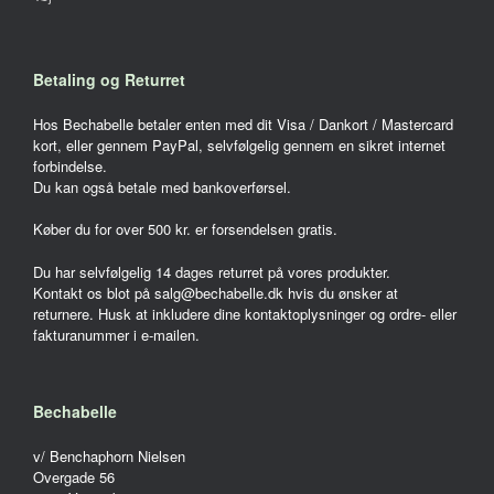
Betaling og Returret
Hos Bechabelle betaler enten med dit Visa / Dankort / Mastercard
kort, eller gennem PayPal, selvfølgelig gennem en sikret internet
forbindelse.
Du kan også betale med bankoverførsel.
Køber du for over 500 kr. er forsendelsen gratis.
Du har selvfølgelig 14 dages returret på vores produkter.
Kontakt os blot på salg@bechabelle.dk hvis du ønsker at
returnere. Husk at inkludere dine kontaktoplysninger og ordre- eller
fakturanummer i e-mailen.
Bechabelle
v/ Benchaphorn Nielsen
Overgade 56