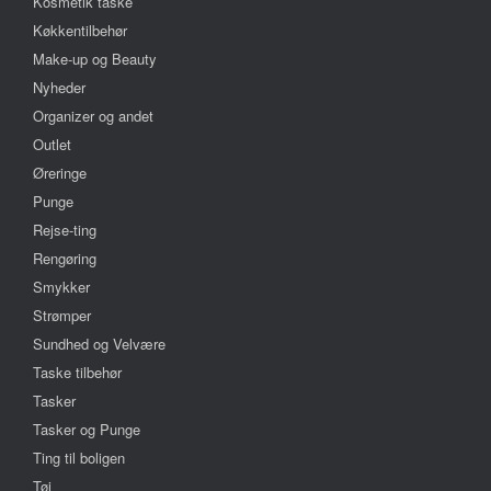
Kosmetik taske
Køkkentilbehør
Make-up og Beauty
Nyheder
Organizer og andet
Outlet
Øreringe
Punge
Rejse-ting
Rengøring
Smykker
Strømper
Sundhed og Velvære
Taske tilbehør
Tasker
Tasker og Punge
Ting til boligen
Tøj