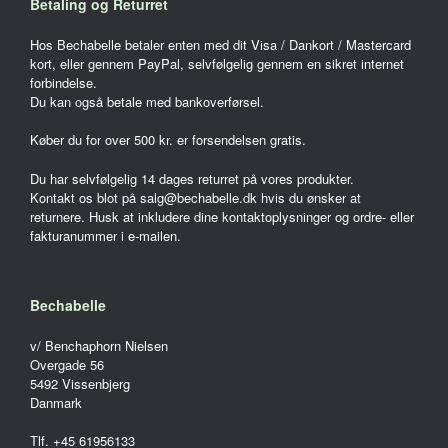
Betaling og Returret
Hos Bechabelle betaler enten med dit Visa / Dankort / Mastercard
kort, eller gennem PayPal, selvfølgelig gennem en sikret internet
forbindelse.
Du kan også betale med bankoverførsel.
Køber du for over 500 kr. er forsendelsen gratis.
Du har selvfølgelig 14 dages returret på vores produkter.
Kontakt os blot på salg@bechabelle.dk hvis du ønsker at
returnere. Husk at inkludere dine kontaktoplysninger og ordre- eller
fakturanummer i e-mailen.
Bechabelle
v/ Benchaphorn Nielsen
Overgade 56
5492 Vissenbjerg
Danmark
Tlf. +45 61956133