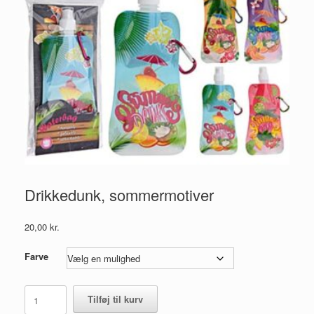
Drikkedunk, sommermotiver
20,00
kr.
Farve
Drikkedunk,
Tilføj til kurv
sommermotiver