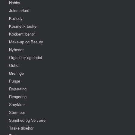
Hobby
Julemarked
Kæledyr
Kosmetik taske
Køkkentilbehør
Make-up og Beauty
Nyheder
Organizer og andet
Outlet
Øreringe
Punge
Rejse-ting
Rengøring
Smykker
Strømper
Sundhed og Velvære
Taske tilbehør