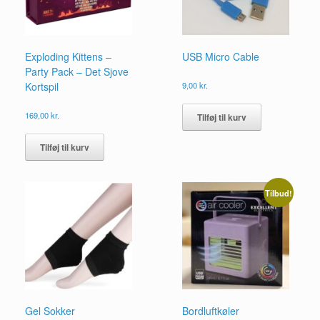
Exploding Kittens –
USB Micro Cable
Party Pack – Det Sjove
Kortspil
9,00
kr.
169,00
kr.
Tilføj til kurv
Tilføj til kurv
Tilbud!
Gel Sokker
Bordluftkøler