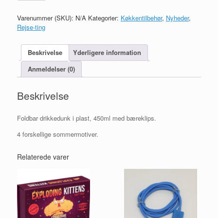
antal
Varenummer (SKU):
N/A
Kategorier:
Køkkentilbehør
,
Nyheder
,
Rejse-ting
Beskrivelse
Yderligere information
Anmeldelser (0)
Beskrivelse
Foldbar drikkedunk i plast, 450ml med bæreklips.
4 forskellige sommermotiver.
Relaterede varer