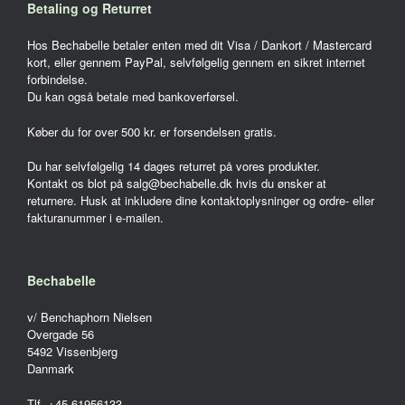
Betaling og Returret
Hos Bechabelle betaler enten med dit Visa / Dankort / Mastercard
kort, eller gennem PayPal, selvfølgelig gennem en sikret internet
forbindelse.
Du kan også betale med bankoverførsel.
Køber du for over 500 kr. er forsendelsen gratis.
Du har selvfølgelig 14 dages returret på vores produkter.
Kontakt os blot på salg@bechabelle.dk hvis du ønsker at
returnere. Husk at inkludere dine kontaktoplysninger og ordre- eller
fakturanummer i e-mailen.
Bechabelle
v/ Benchaphorn Nielsen
Overgade 56
5492 Vissenbjerg
Danmark
Tlf. +45 61956133