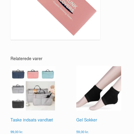
Relaterede varer
Taske indsats vandtæt
Gel Sokker
99,00
kr.
59,00
kr.