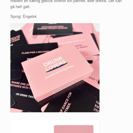
mellem en kærlig gestus overfor sin partner, eller drikke. Det kan
gå helt galt.
Sprog: Engelsk