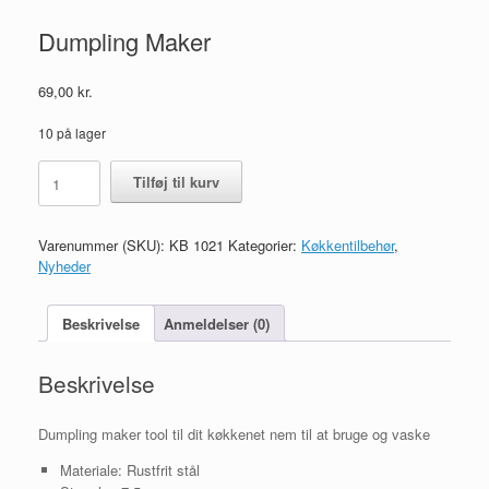
Dumpling Maker
69,00
kr.
10 på lager
Dumpling
Tilføj til kurv
Maker
antal
Varenummer (SKU):
KB 1021
Kategorier:
Køkkentilbehør
,
Nyheder
Beskrivelse
Anmeldelser (0)
Beskrivelse
Dumpling maker tool til dit køkkenet nem til at bruge og vaske
Materiale: Rustfrit stål