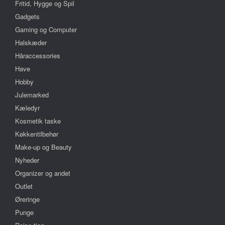
Fritid, Hygge og Spil
Gadgets
Gaming og Computer
Halskæder
Håraccessories
Have
Hobby
Julemarked
Kæledyr
Kosmetik taske
Køkkentilbehør
Make-up og Beauty
Nyheder
Organizer og andet
Outlet
Øreringe
Punge