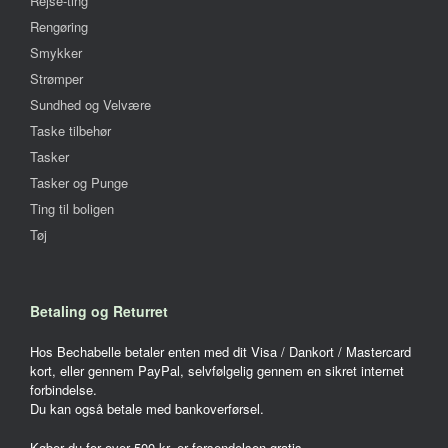
Rejse-ting
Rengøring
Smykker
Strømper
Sundhed og Velvære
Taske tilbehør
Tasker
Tasker og Punge
Ting til boligen
Tøj
Betaling og Returret
Hos Bechabelle betaler enten med dit Visa / Dankort / Mastercard
kort, eller gennem PayPal, selvfølgelig gennem en sikret internet
forbindelse.
Du kan også betale med bankoverførsel.
Køber du for over 500 kr. er forsendelsen gratis.