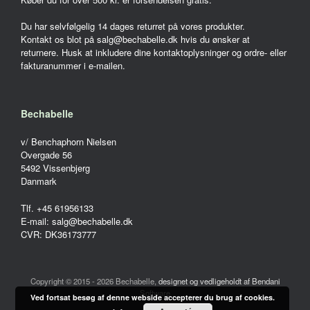
Du har selvfølgelig 14 dages returret på vores produkter.
Kontakt os blot på salg@bechabelle.dk hvis du ønsker at
returnere. Husk at inkludere dine kontaktoplysninger og ordre- eller
fakturanummer i e-mailen.
Bechabelle
v/ Benchaphorn Nielsen
Overgade 56
5492 Vissenbjerg
Danmark
Tlf. +45 61956133
E-mail: salg@bechabelle.dk
CVR: DK36173777
Copyright © 2015 - 2026 Bechabelle,
designet og vedligeholdt af Bendani
Software
Ved fortsat besøg af denne webside accepterer du brug af cookies.