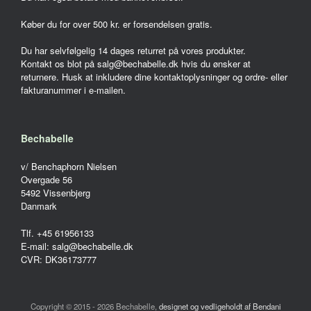
Køber du for over 500 kr. er forsendelsen gratis.
Du har selvfølgelig 14 dages returret på vores produkter.
Kontakt os blot på salg@bechabelle.dk hvis du ønsker at
returnere. Husk at inkludere dine kontaktoplysninger og ordre- eller
fakturanummer i e-mailen.
Bechabelle
v/ Benchaphorn Nielsen
Overgade 56
5492 Vissenbjerg
Danmark
Tlf. +45 61956133
E-mail: salg@bechabelle.dk
CVR: DK36173777
Copyright © 2015 - 2026 Bechabelle,
designet og vedligeholdt af Bendani