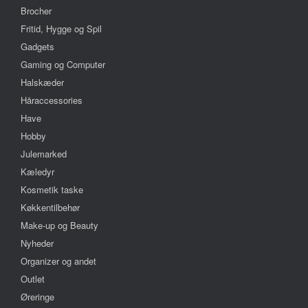
Brocher
Fritid, Hygge og Spil
Gadgets
Gaming og Computer
Halskæder
Håraccessories
Have
Hobby
Julemarked
Kæledyr
Kosmetik taske
Køkkentilbehør
Make-up og Beauty
Nyheder
Organizer og andet
Outlet
Øreringe