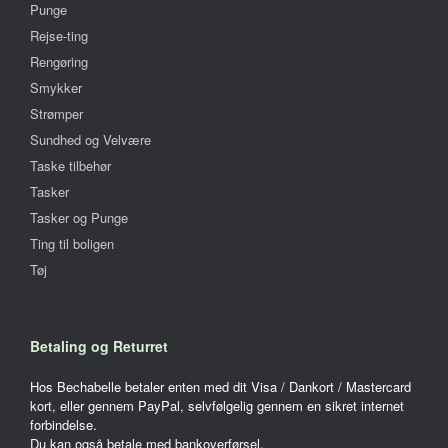
Punge
Rejse-ting
Rengøring
Smykker
Strømper
Sundhed og Velvære
Taske tilbehør
Tasker
Tasker og Punge
Ting til boligen
Tøj
Betaling og Returret
Hos Bechabelle betaler enten med dit Visa / Dankort / Mastercard
kort, eller gennem PayPal, selvfølgelig gennem en sikret internet
forbindelse.
Du kan også betale med bankoverførsel.