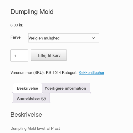
Dumpling Mold
6,00
kr.
Farve
Dumpling
Tilføj til kurv
Mold
antal
Varenummer (SKU):
KB 1014
Kategori:
Køkkentilbehør
Beskrivelse
Yderligere information
Anmeldelser (0)
Beskrivelse
Dumpling Mold lavet af Plast