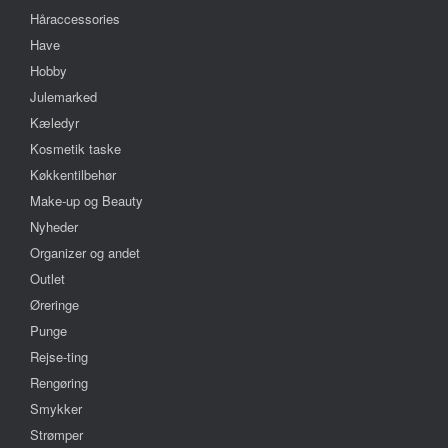
Håraccessories
Have
Hobby
Julemarked
Kæledyr
Kosmetik taske
Køkkentilbehør
Make-up og Beauty
Nyheder
Organizer og andet
Outlet
Øreringe
Punge
Rejse-ting
Rengøring
Smykker
Strømper