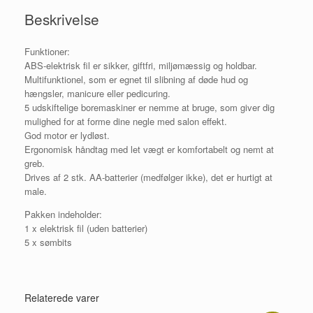
Beskrivelse
Funktioner:
ABS-elektrisk fil er sikker, giftfri, miljømæssig og holdbar.
Multifunktionel, som er egnet til slibning af døde hud og
hængsler, manicure eller pedicuring.
5 udskiftelige boremaskiner er nemme at bruge, som giver dig
mulighed for at forme dine negle med salon effekt.
God motor er lydløst.
Ergonomisk håndtag med let vægt er komfortabelt og nemt at
greb.
Drives af 2 stk. AA-batterier (medfølger ikke), det er hurtigt at
male.
Pakken indeholder:
1 x elektrisk fil (uden batterier)
5 x sømbits
Relaterede varer