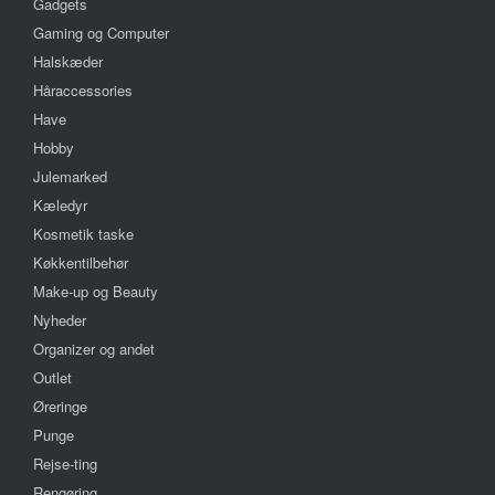
Gadgets
Gaming og Computer
Halskæder
Håraccessories
Have
Hobby
Julemarked
Kæledyr
Kosmetik taske
Køkkentilbehør
Make-up og Beauty
Nyheder
Organizer og andet
Outlet
Øreringe
Punge
Rejse-ting
Rengøring