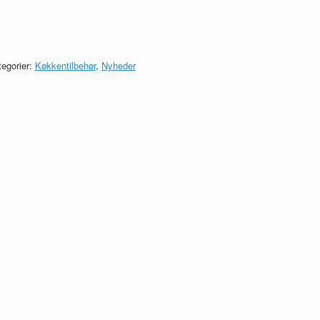
egorier:
Køkkentilbehør
,
Nyheder