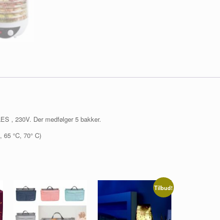
S , 230V. Der medfølger 5 bakker.
C, 65 °C, 70° C)
Tilbud!