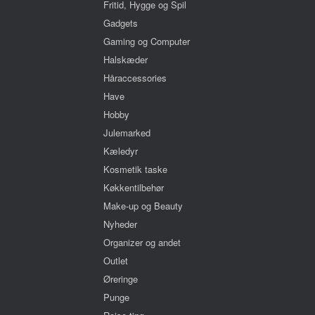
Fritid, Hygge og Spil
Gadgets
Gaming og Computer
Halskæder
Håraccessories
Have
Hobby
Julemarked
Kæledyr
Kosmetik taske
Køkkentilbehør
Make-up og Beauty
Nyheder
Organizer og andet
Outlet
Øreringe
Punge