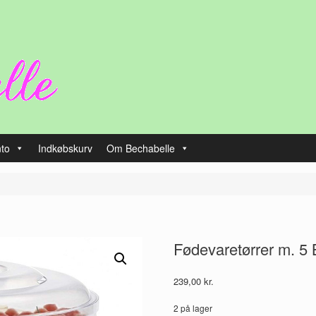
nto
Indkøbskurv
Om Bechabelle
Fødevaretørrer m. 5
239,00
kr.
2 på lager