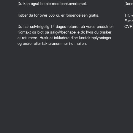
Du kan også betale med bankoverførsel.
Dan
Køber du for over 500 kr. er forsendelsen gratis.
Tlf.
E-ma
CVR
Du har selvfølgelig 14 dages returret på vores produkter.
Kontakt os blot på salg@bechabelle.dk hvis du ønsker
at returnere. Husk at inkludere dine kontaktoplysninger
og ordre- eller fakturanummer i e-mailen.