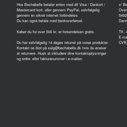
Hos Bechabelle betaler enten med dit Visa / Dankort /
v/ B
Mastercard kort, eller gennem PayPal, selvfølgelig
Over
gennem en sikret internet forbindelse.
5492
Du kan også betale med bankoverførsel.
Dan
Køber du for over 500 kr. er forsendelsen gratis.
Tlf.
E-ma
CVR
Du har selvfølgelig 14 dages returret på vores produkter.
Kontakt os blot på salg@bechabelle.dk hvis du ønsker
at returnere. Husk at inkludere dine kontaktoplysninger
og ordre- eller fakturanummer i e-mailen.