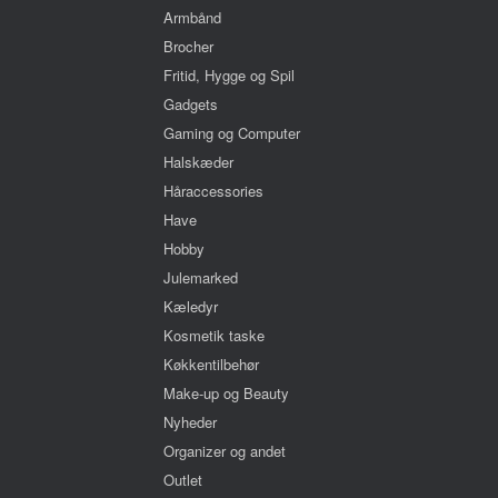
Armbånd
Brocher
Fritid, Hygge og Spil
Gadgets
Gaming og Computer
Halskæder
Håraccessories
Have
Hobby
Julemarked
Kæledyr
Kosmetik taske
Køkkentilbehør
Make-up og Beauty
Nyheder
Organizer og andet
Outlet