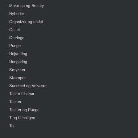
Make-up og Beauty
Nyheder
Organizer og andet
Outlet
Øreringe
Punge
Rejse-ting
Rengøring
Smykker
Strømper
Sundhed og Velvære
Taske tilbehør
Tasker
Tasker og Punge
Ting til boligen
Tøj