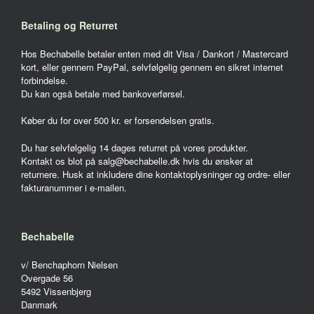
Betaling og Returret
Hos Bechabelle betaler enten med dit Visa / Dankort / Mastercard
kort, eller gennem PayPal, selvfølgelig gennem en sikret internet
forbindelse.
Du kan også betale med bankoverførsel.
Køber du for over 500 kr. er forsendelsen gratis.
Du har selvfølgelig 14 dages returret på vores produkter.
Kontakt os blot på salg@bechabelle.dk hvis du ønsker at
returnere. Husk at inkludere dine kontaktoplysninger og ordre- eller
fakturanummer i e-mailen.
Bechabelle
v/ Benchaphorn Nielsen
Overgade 56
5492 Vissenbjerg
Danmark