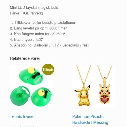
Mini LED krystal magisk bold
Farve: RGB farverig
1. Tillidskvalitet for bedste præstationer
2. Lang levetid på op til 8000 timer
3. Kan fungere inden for 85-260 V
4. Basis type : E27
5. Ansøgning: Ballroom / KTV / Legeplads / fest
Relaterede varer
Tilbud!
Tennis træner
Pokémon Pikachu
Halskæde i Messing