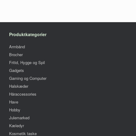
Produktkategorier
Armbånd
Brocher
Fritid, Hygge og Spil
Gadgets
Gaming og Computer
Halskæder
Håraccessories
Have
Hobby
Julemarked
Kæledyr
Kosmetik taske