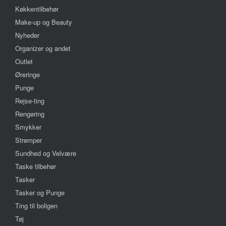
Køkkentilbehør
Make-up og Beauty
Nyheder
Organizer og andet
Outlet
Øreringe
Punge
Rejse-ting
Rengøring
Smykker
Strømper
Sundhed og Velvære
Taske tilbehør
Tasker
Tasker og Punge
Ting til boligen
Tøj