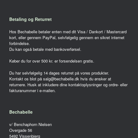
Betaling og Returret
Hos Bechabelle betaler enten med dit Visa / Dankort / Mastercard
kort, eller gennem PayPal, selvfølgelig gennem en sikret internet
forbindelse.
Du kan også betale med bankoverførsel.
Køber du for over 500 kr. er forsendelsen gratis.
Du har selvfølgelig 14 dages returret på vores produkter.
Kontakt os blot på salg@bechabelle.dk hvis du ønsker at
returnere. Husk at inkludere dine kontaktoplysninger og ordre- eller
fakturanummer i e-mailen.
Bechabelle
v/ Benchaphorn Nielsen
Overgade 56
5492 Vissenbjerg