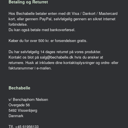
Betaling og Returret
Hos Bechabelle betaler enten med dit Visa / Dankort / Mastercard
kort, eller gennem PayPal, selvfølgelig gennem en sikret internet
forbindelse.
Du kan også betale med bankoverførsel.
Køber du for over 500 kr. er forsendelsen gratis.
Du har selvfølgelig 14 dages returret på vores produkter.
Kontakt os blot på salg@bechabelle.dk hvis du ønsker at
returnere. Husk at inkludere dine kontaktoplysninger og ordre- eller
fakturanummer i e-mailen.
Bechabelle
v/ Benchaphorn Nielsen
Overgade 56
5492 Vissenbjerg
Danmark
Tlf. +45 61956133