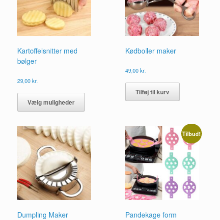
Kartoffelsnitter med
Kødboller maker
bølger
49,00
kr.
29,00
kr.
Dette
Tilføj til kurv
vare
Vælg muligheder
har
flere
varianter.
Tilbud!
Mulighederne
kan
vælges
på
varesiden
Dumpling Maker
Pandekage form