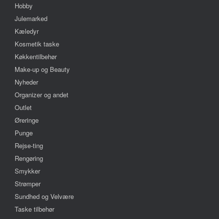
Hobby
Julemarked
Kæledyr
Kosmetik taske
Køkkentilbehør
Make-up og Beauty
Nyheder
Organizer og andet
Outlet
Øreringe
Punge
Rejse-ting
Rengøring
Smykker
Strømper
Sundhed og Velvære
Taske tilbehør