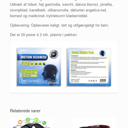
Udtræk af tidsel, høj gastrodia, sanchi, datura blomst, pinellia,
stumpblad, kanelbark, olibanumolie, dahurian angelica-rod,
borneol og medicinsk trykfølsomt klæbemiddel.
Opbevaring: Opbevares køligt, tørt og utilgængeligt for børn.
Der er 20 poser á 2 stk. plastre i pakken.
Relaterede varer