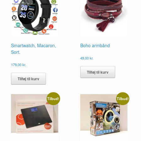
Smartwatch, Macaron,
Boho armbånd
Sort.
49,00
kr.
179,00
kr.
Tilføj til kurv
Tilføj til kurv
Tilbud!
Tilbud!