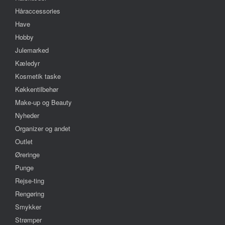
Håraccessories
Have
Hobby
Julemarked
Kæledyr
Kosmetik taske
Køkkentilbehør
Make-up og Beauty
Nyheder
Organizer og andet
Outlet
Øreringe
Punge
Rejse-ting
Rengøring
Smykker
Strømper