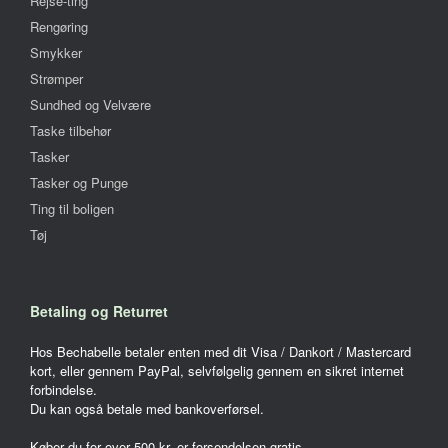
Rejse-ting
Rengøring
Smykker
Strømper
Sundhed og Velvære
Taske tilbehør
Tasker
Tasker og Punge
Ting til boligen
Tøj
Betaling og Returret
Hos Bechabelle betaler enten med dit Visa / Dankort / Mastercard
kort, eller gennem PayPal, selvfølgelig gennem en sikret internet
forbindelse.
Du kan også betale med bankoverførsel.
Køber du for over 500 kr. er forsendelsen gratis.