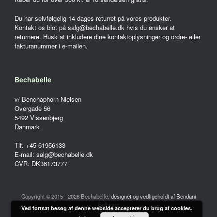
Du har selvfølgelig 14 dages returret på vores produkter.
Kontakt os blot på salg@bechabelle.dk hvis du ønsker at
returnere. Husk at inkludere dine kontaktoplysninger og ordre- eller
fakturanummer i e-mailen.
Bechabelle
v/ Benchaphorn Nielsen
Overgade 56
5492 Vissenbjerg
Danmark
Tlf. +45 61956133
E-mail: salg@bechabelle.dk
CVR: DK36173777
Copyright © 2015 - 2026 Bechabelle,
designet og vedligeholdt af Bendani
Software
Ved fortsat besøg af denne webside accepterer du brug af cookies.