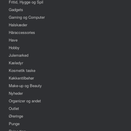
Fritid, Hygge og Spil
Gadgets
Gaming og Computer
Halskæder
Håraccessories
Have
Hobby
Julemarked
Kæledyr
Kosmetik taske
Køkkentilbehør
Make-up og Beauty
Nyheder
Organizer og andet
Outlet
Øreringe
Punge