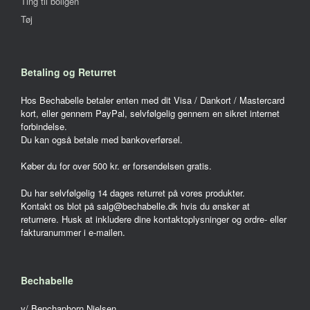
Ting til boligen
Tøj
Betaling og Returret
Hos Bechabelle betaler enten med dit Visa / Dankort / Mastercard
kort, eller gennem PayPal, selvfølgelig gennem en sikret internet
forbindelse.
Du kan også betale med bankoverførsel.
Køber du for over 500 kr. er forsendelsen gratis.
Du har selvfølgelig 14 dages returret på vores produkter.
Kontakt os blot på salg@bechabelle.dk hvis du ønsker at
returnere. Husk at inkludere dine kontaktoplysninger og ordre- eller
fakturanummer i e-mailen.
Bechabelle
v/ Benchaphorn Nielsen