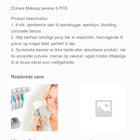
DUcare Makeup pensler 6 PCS
Produkt beskrivelse:
1. 6 stk. øjenbørste sæt til øjenskygge, øjenbryn, blanding,
concealer børste.
2. Højt tæthed naturlige pony hår er elasticitet, fremragende til
pulver og meget blød, perfekt til øje.
3. Syntetiske børster er ikke fælde eller absorberer produkt, når
du anvender pulvere, cremer og væsker, også mindre tilbøjelige
til at skure såvel som vedligeholde.
Relaterede varer