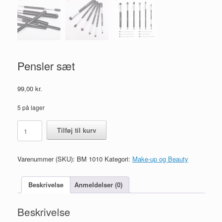
Pensler sæt
99,00
kr.
5 på lager
Pensler
Tilføj til kurv
sæt
antal
Varenummer (SKU):
BM 1010
Kategori:
Make-up og Beauty
Beskrivelse
Anmeldelser (0)
Beskrivelse