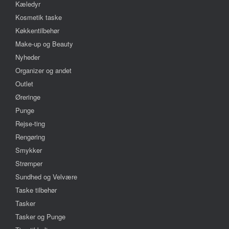
Kæledyr
Kosmetik taske
Køkkentilbehør
Make-up og Beauty
Nyheder
Organizer og andet
Outlet
Øreringe
Punge
Rejse-ting
Rengøring
Smykker
Strømper
Sundhed og Velvære
Taske tilbehør
Tasker
Tasker og Punge