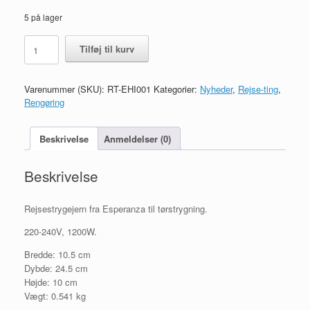
5 på lager
Rejsestrygejern
Tilføj til kurv
antal
Varenummer (SKU):
RT-EHI001
Kategorier:
Nyheder
,
Rejse-ting
,
Rengøring
Beskrivelse
Anmeldelser (0)
Beskrivelse
Rejsestrygejern fra Esperanza til tørstrygning.
220-240V, 1200W.
Bredde: 10.5 cm
Dybde: 24.5 cm
Højde: 10 cm
Vægt: 0.541 kg