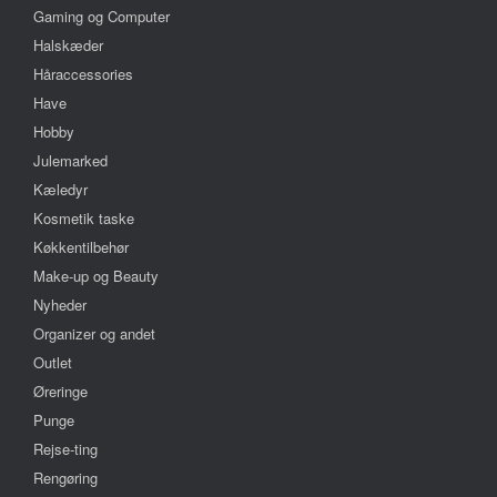
Gaming og Computer
Halskæder
Håraccessories
Have
Hobby
Julemarked
Kæledyr
Kosmetik taske
Køkkentilbehør
Make-up og Beauty
Nyheder
Organizer og andet
Outlet
Øreringe
Punge
Rejse-ting
Rengøring