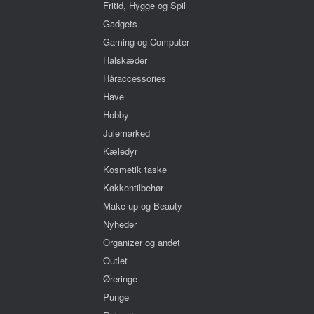
Fritid, Hygge og Spil
Gadgets
Gaming og Computer
Halskæder
Håraccessories
Have
Hobby
Julemarked
Kæledyr
Kosmetik taske
Køkkentilbehør
Make-up og Beauty
Nyheder
Organizer og andet
Outlet
Øreringe
Punge