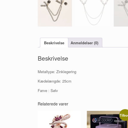
Beskrivelse
Anmeldelser (0)
Beskrivelse
Metaltype: Zinklegering
Kædelængde: 25cm
Farve : Sølv
Relaterede varer
Tilbu