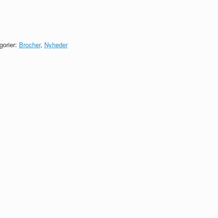
gorier:
Brocher
,
Nyheder