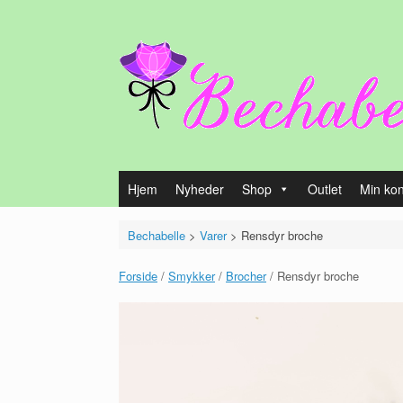
Gå
til
indhold
Hjem
Nyheder
Shop
Outlet
Min ko
Bechabelle
>
Varer
>
Rensdyr broche
Forside
/
Smykker
/
Brocher
/ Rensdyr broche