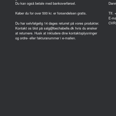
Du kan også betale med bankoverførsel.
Dan
Køber du for over 500 kr. er forsendelsen gratis.
Tlf.
E-ma
CVR
Du har selvfølgelig 14 dages returret på vores produkter.
Kontakt os blot på salg@bechabelle.dk hvis du ønsker
at returnere. Husk at inkludere dine kontaktoplysninger
og ordre- eller fakturanummer i e-mailen.