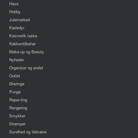
Have
Hobby
Julemarked
Kæledyr
Kosmetik taske
Køkkentilbehør
Make-up og Beauty
Nyheder
Organizer og andet
Outlet
Øreringe
Punge
Rejse-ting
Rengøring
Smykker
Strømper
Sundhed og Velvære