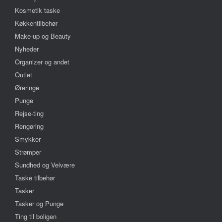
Kosmetik taske
Køkkentilbehør
Make-up og Beauty
Nyheder
Organizer og andet
Outlet
Øreringe
Punge
Rejse-ting
Rengøring
Smykker
Strømper
Sundhed og Velvære
Taske tilbehør
Tasker
Tasker og Punge
Ting til boligen