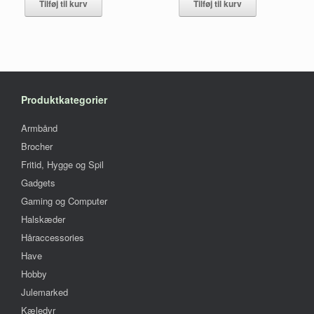
Tilføj til kurv
Tilføj til kurv
Produktkategorier
Armbånd
Brocher
Fritid, Hygge og Spil
Gadgets
Gaming og Computer
Halskæder
Håraccessories
Have
Hobby
Julemarked
Kæledyr