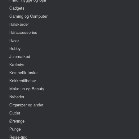
Gadgets
Gaming og Computer
Halskæder
Håraccessories
Have
Hobby
Julemarked
Kæledyr
Kosmetik taske
Køkkentilbehør
Make-up og Beauty
Nyheder
Organizer og andet
Outlet
Øreringe
Punge
Rejse-ting