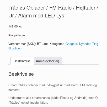
Trådløs Oplader / FM Radio / Højttaler /
Ur / Alarm med LED Lys
149,00
kr.
Ikke på lager
Varenummer (SKU):
BT-3401
Kategorier:
Gadgets
,
Nyheder
,
Ting
til boligen
Beskrivelse
Anmeldelser (0)
Beskrivelse
Smart trådløs oplader med indbygget ur med alarm, FM radio og
højttaler.
Understøtter alle smartphones (både iPhone og Androids) med Qi
(Trådløs) opladningsfunktion.