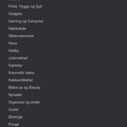
Fritid, Hygge og Spil
Gadgets
Gaming og Computer
Halskæder
Håraccessories
Have
Hobby
Julemarked
Kæledyr
Kosmetik taske
Køkkentilbehør
Make-up og Beauty
Nyheder
Organizer og andet
Outlet
Øreringe
Punge