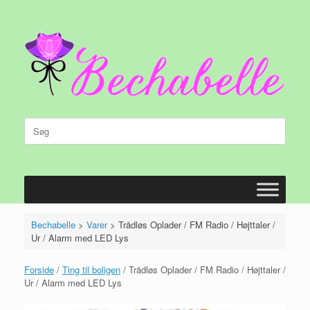
Gå
til
indhold
Søg
efter:
Bechabelle
>
Varer
>
Trådløs Oplader / FM Radio / Højttaler /
Ur / Alarm med LED Lys
Forside
/
Ting til boligen
/ Trådløs Oplader / FM Radio / Højttaler /
Ur / Alarm med LED Lys