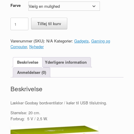
Farve
Bordventilator
Tilføj til kurv
20
cm
til
Varenummer (SKU):
N/A
Kategorier:
Gadgets
,
Gaming og
USB.
Computer
,
Nyheder
antal
Beskrivelse
Yderligere information
Anmeldelser (0)
Beskrivelse
Lækker Goobay bordventilator / køler til USB tilslutning.
Størrelse: 20 cm.
Forbrug: 5 V / 2,5 W.