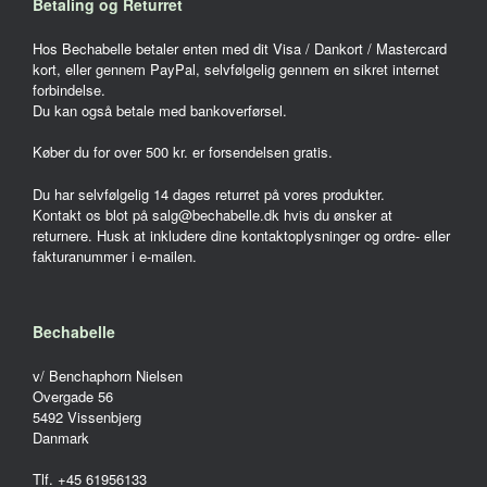
Betaling og Returret
Hos Bechabelle betaler enten med dit Visa / Dankort / Mastercard
kort, eller gennem PayPal, selvfølgelig gennem en sikret internet
forbindelse.
Du kan også betale med bankoverførsel.
Køber du for over 500 kr. er forsendelsen gratis.
Du har selvfølgelig 14 dages returret på vores produkter.
Kontakt os blot på salg@bechabelle.dk hvis du ønsker at
returnere. Husk at inkludere dine kontaktoplysninger og ordre- eller
fakturanummer i e-mailen.
Bechabelle
v/ Benchaphorn Nielsen
Overgade 56
5492 Vissenbjerg
Danmark
Tlf. +45 61956133