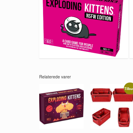
Relaterede varer
Tilbu