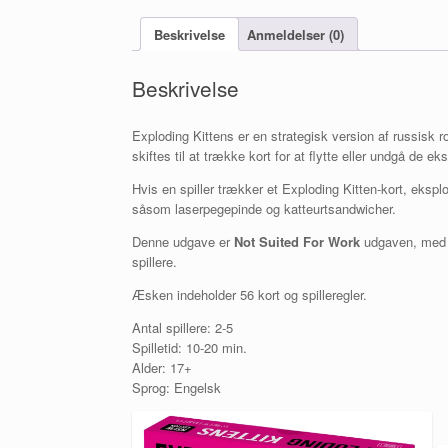
Beskrivelse
Anmeldelser (0)
Beskrivelse
Exploding Kittens er en strategisk version af russisk
skiftes til at trække kort for at flytte eller undgå de ek
Hvis en spiller trækker et Exploding Kitten-kort, eksp
såsom laserpegepinde og katteurtsandwicher.
Denne udgave er
Not Suited For Work
udgaven, med l
spillere.
Æsken indeholder 56 kort og spilleregler.
Antal spillere: 2-5
Spilletid: 10-20 min.
Alder: 17+
Sprog: Engelsk