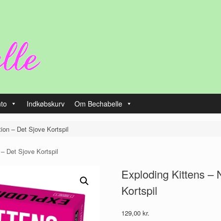
nto
Indkøbskurv
Om Bechabelle
ion – Det Sjove Kortspil
– Det Sjove Kortspil
Exploding Kittens –
Kortspil
129,00
kr.