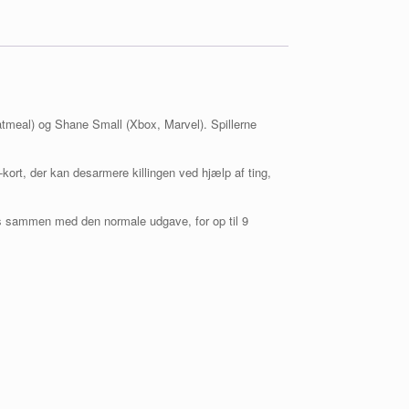
atmeal) og Shane Small (Xbox, Marvel). Spillerne
kort, der kan desarmere killingen ved hjælp af ting,
lås sammen med den normale udgave, for op til 9