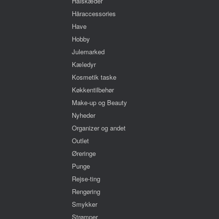
Halskæder
Håraccessories
Have
Hobby
Julemarked
Kæledyr
Kosmetik taske
Køkkentilbehør
Make-up og Beauty
Nyheder
Organizer og andet
Outlet
Øreringe
Punge
Rejse-ting
Rengøring
Smykker
Strømper