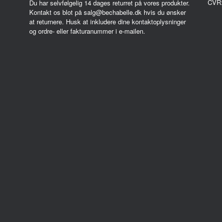
CVR
Du har selvfølgelig 14 dages returret på vores produkter.
Kontakt os blot på salg@bechabelle.dk hvis du ønsker
at returnere. Husk at inkludere dine kontaktoplysninger
og ordre- eller fakturanummer i e-mailen.