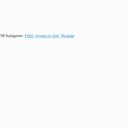
SFW
Kategorier:
Fritid, Hygge og Spil
,
Nyheder