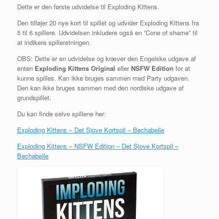
Dette er den første udvidelse til Exploding Kittens.
Den tilføjer 20 nye kort til spillet og udvider Exploding Kittens fra
5 til 6 spillere. Udvidelsen inkludere også en ”Cone of shame” til
at indikere spilleretningen.
OBS: Dette er en udvidelse og kræver den Engelske udgave af
enten
Exploding Kittens Original
eller
NSFW Edition
for at
kunne spilles. Kan ikke bruges sammen med Party udgaven.
Den kan ikke bruges sammen med den nordiske udgave af
grundspillet.
Du kan finde selve spillene her:
Exploding Kittens – Det Sjove Kortspil – Bechabelle
Exploding Kittens – NSFW Edition – Det Sjove Kortspil –
Bechabelle