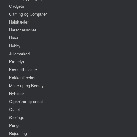
Gadgets
Gaming og Computer
Halskæder
Håraccessories
Have
Hobby
Julemarked
Kæledyr
Kosmetik taske
Køkkentilbehør
Make-up og Beauty
Nyheder
Organizer og andet
Outlet
Øreringe
Punge
Rejse-ting