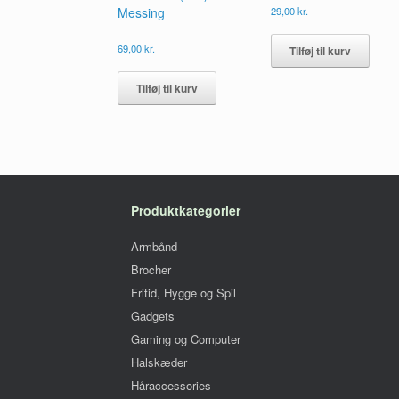
Messing
29,00
kr.
69,00
kr.
Tilføj til kurv
Tilføj til kurv
Produktkategorier
Armbånd
Brocher
Fritid, Hygge og Spil
Gadgets
Gaming og Computer
Halskæder
Håraccessories