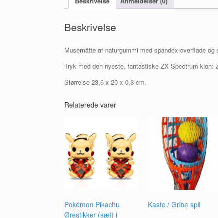
Beskrivelse
Anmeldelser (0)
Beskrivelse
Musemåtte af naturgummi med spandex-overflade og s
Tryk med den nyeste, fantastiske ZX Spectrum klon:
Størrelse 23,6 x 20 x 0,3 cm.
Relaterede varer
Pokémon Pikachu
Kaste / Gribe spil
Ørestikker (sæt) i