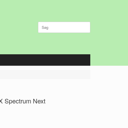
Søg
efter:
X Spectrum Next