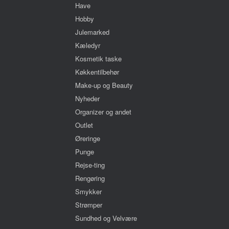
Have
Hobby
Julemarked
Kæledyr
Kosmetik taske
Køkkentilbehør
Make-up og Beauty
Nyheder
Organizer og andet
Outlet
Øreringe
Punge
Rejse-ting
Rengøring
Smykker
Strømper
Sundhed og Velvære