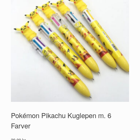
Pokémon Pikachu Kuglepen m. 6
Farver
20,00
kr.