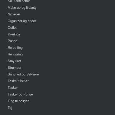
Køkkentilbehør
Make-up og Beauty
Nyheder
Organizer og andet
Outlet
Øreringe
Punge
Rejse-ting
Rengøring
Smykker
Strømper
Sundhed og Velvære
Taske tilbehør
Tasker
Tasker og Punge
Ting til boligen
Tøj