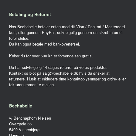
Betaling og Returret
Hos Bechabelle betaler enten med dit Visa / Dankort / Mastercard
kort, eller gennem PayPal, selvfølgelig gennem en sikret internet
forbindelse.
Du kan også betale med bankoverførsel.
Køber du for over 500 kr. er forsendelsen gratis.
Du har selvfølgelig 14 dages returret på vores produkter.
Kontakt os blot på salg@bechabelle.dk hvis du ønsker at
returnere. Husk at inkludere dine kontaktoplysninger og ordre- eller
fakturanummer i e-mailen.
Bechabelle
v/ Benchaphorn Nielsen
Overgade 56
5492 Vissenbjerg
Danmark