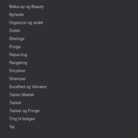
Make-up og Beauty
Nyheder
Organizer og andet
Outlet
Øreringe
Punge
Rejse-ting
Rengøring
Smykker
Strømper
Sundhed og Velvære
Taske tilbehør
Tasker
Tasker og Punge
Ting til boligen
Tøj