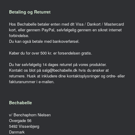
Betaling og Returret
Hos Bechabelle betaler enten med dit Visa / Dankort / Mastercard
kort, eller gennem PayPal, selvfølgelig gennem en sikret internet
forbindelse.
Du kan også betale med bankoverførsel.
Køber du for over 500 kr. er forsendelsen gratis.
Du har selvfølgelig 14 dages returret på vores produkter.
Kontakt os blot på salg@bechabelle.dk hvis du ønsker at
returnere. Husk at inkludere dine kontaktoplysninger og ordre- eller
fakturanummer i e-mailen.
Bechabelle
v/ Benchaphorn Nielsen
Overgade 56
5492 Vissenbjerg
Danmark