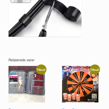
Relaterede varer
Tilbud!
Tilbud!