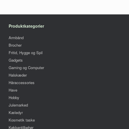
Produktkategorier
Armbånd
Brocher
Fritid, Hygge og Spil
Gadgets
Gaming og Computer
Halskæder
Håraccessories
Have
Hobby
Julemarked
Kæledyr
Kosmetik taske
Køkkentilbehør